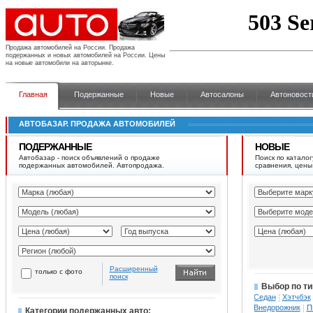
Продажа автомобилей на России.
Продажа
подержанных и новых автомобилей на России. Цены
на новые автомобили на авторынке.
Главная
Подержанные
Новые
Автосалоны
Автоновост
АВТОБАЗАР. ПРОДАЖА АВТОМОБИЛЕЙ
ПОДЕРЖАННЫЕ
НОВЫЕ
Автобазар - поиск объявлений о продаже
Поиск по каталог
подержанных автомобилей. Автопродажа.
сравнения, цены
Расширенный
только с фото
поиск
Выбор по ти
Седан
Хэтчбэк
Внедорожник
П
Категории подержанных авто: