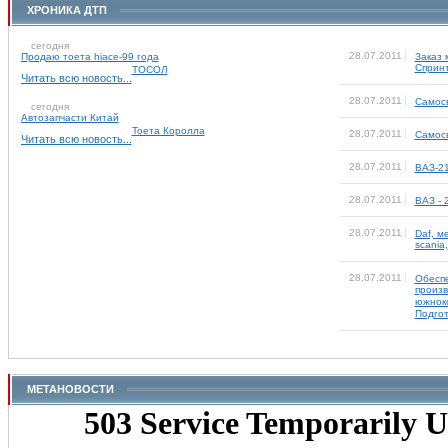
ХРОНИКА ДТП
сегодня
28.07.2011
Продаю тоета hiace-99 года
Заказ 
Сприн
ТОСОЛ
Читать всю новость...
28.07.2011
Самосв
сегодня
Автозапчасти Китай
Тоета Королла
28.07.2011
Самос
Читать всю новость...
28.07.2011
ВАЗ-2
28.07.2011
ВАЗ - 
28.07.2011
Daf, м
scania,
28.07.2011
Обеспе
произв
южноко
Подгот
МЕТАНОВОСТИ