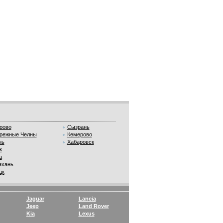
рово
Сызрань
режные Челны
Кемерово
нь
Хабаровск
к
а
ахань
цк
Jaguar
Lancia
Jeep
Land Rover
Kia
Lexus