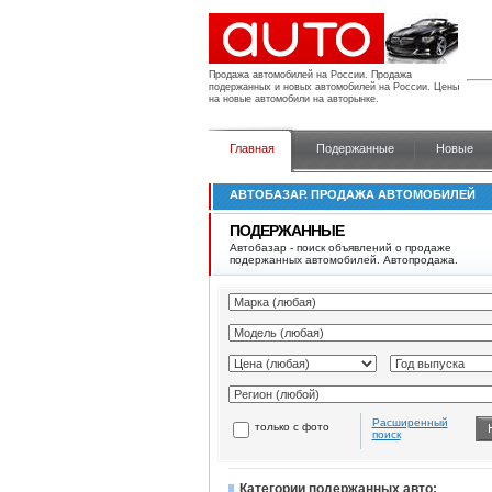
Продажа автомобилей на России.
Продажа
подержанных и новых автомобилей на России. Цены
на новые автомобили на авторынке.
Главная
Подержанные
Новые
АВТОБАЗАР. ПРОДАЖА АВТОМОБИЛЕЙ
ПОДЕРЖАННЫЕ
Автобазар - поиск объявлений о продаже
подержанных автомобилей. Автопродажа.
Расширенный
только с фото
поиск
Категории подержанных авто: