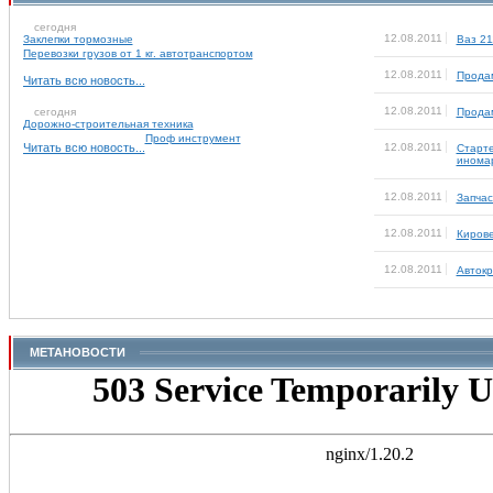
сегодня
12.08.2011
Заклепки тормозные
Ваз 21
Перевозки грузов от 1 кг. автотранспортом
12.08.2011
Продам
Читать всю новость...
12.08.2011
сегодня
Продам
Дорожно-строительная техника
Проф инструмент
Читать всю новость...
12.08.2011
Старте
инома
12.08.2011
Запчас
12.08.2011
Кирове
12.08.2011
Автокр
МЕТАНОВОСТИ