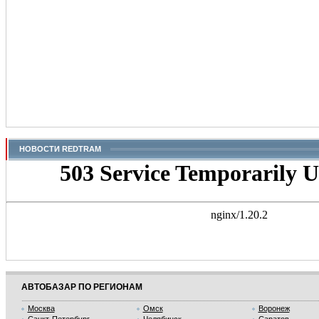
НОВОСТИ REDTRAM
АВТОБАЗАР ПО РЕГИОНАМ
Москва
Омск
Воронеж