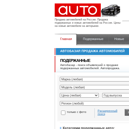
Продажа автомобилей на России.
Продажа
подержанных и новых автомобилей на России. Цены
на новые автомобили на авторынке.
Главная
Подержанные
Новые
АВТОБАЗАР. ПРОДАЖА АВТОМОБИЛЕЙ
ПОДЕРЖАННЫЕ
Автобазар - поиск объявлений о продаже
подержанных автомобилей. Автопродажа.
Расширенный
только с фото
поиск
Категории подержанных авто: