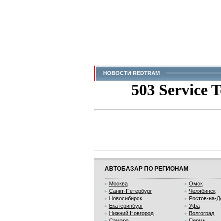
НОВОСТИ REDTRAM
АВТОБАЗАР ПО РЕГИОНАМ
Москва
Омск
Санкт-Петербург
Челябинск
Новосибирск
Ростов-на-Д
Екатеринбург
Уфа
Нижний Новгород
Волгоград
Самара
Пермь