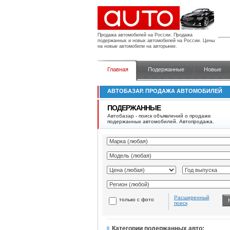
Продажа автомобилей на России.
Продажа
подержанных и новых автомобилей на России. Цены
на новые автомобили на авторынке.
Главная
Подержанные
Новые
АВТОБАЗАР. ПРОДАЖА АВТОМОБИЛЕЙ
ПОДЕРЖАННЫЕ
Автобазар - поиск объявлений о продаже
подержанных автомобилей. Автопродажа.
Расширенный
только с фото
поиск
Категории подержанных авто: