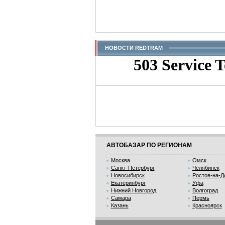
НОВОСТИ REDTRAM
АВТОБАЗАР ПО РЕГИОНАМ
Москва
Омск
Санкт-Петербург
Челябинск
Новосибирск
Ростов-на-Д
Екатеринбург
Уфа
Нижний Новгород
Волгоград
Самара
Пермь
Казань
Красноярск