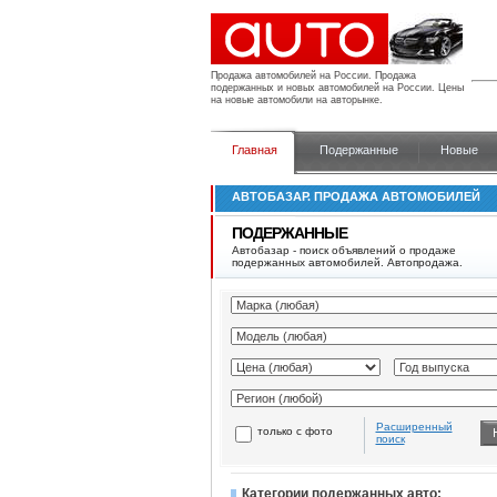
Продажа автомобилей на России.
Продажа
подержанных и новых автомобилей на России. Цены
на новые автомобили на авторынке.
Главная
Подержанные
Новые
АВТОБАЗАР. ПРОДАЖА АВТОМОБИЛЕЙ
ПОДЕРЖАННЫЕ
Автобазар - поиск объявлений о продаже
подержанных автомобилей. Автопродажа.
Расширенный
только с фото
поиск
Категории подержанных авто: