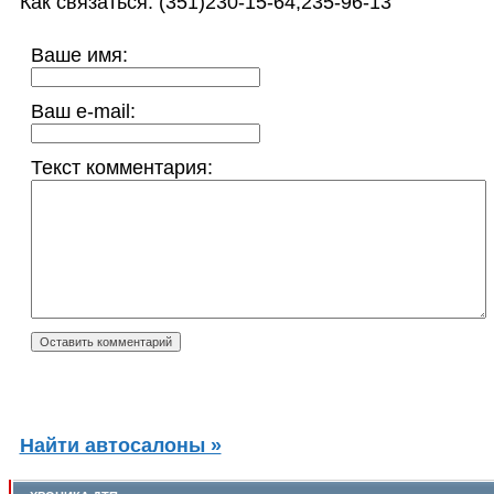
Как связаться: (351)230-15-64,235-96-13
Ваше имя:
Ваш e-mail:
Текст комментария:
Найти автосалоны »