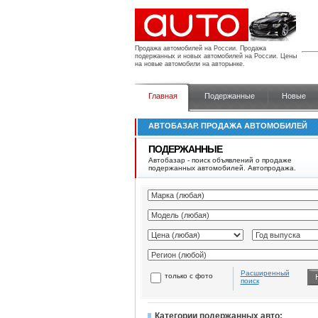
Продажа автомобилей на России.
Продажа
подержанных и новых автомобилей на России. Цены
на новые автомобили на авторынке.
Главная
Подержанные
Новые
АВТОБАЗАР. ПРОДАЖА АВТОМОБИЛЕЙ
ПОДЕРЖАННЫЕ
Автобазар - поиск объявлений о продаже
подержанных автомобилей. Автопродажа.
Расширенный
только с фото
поиск
Категории подержанных авто: