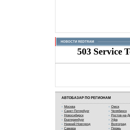
НОВОСТИ REDTRAM
АВТОБАЗАР ПО РЕГИОНАМ
Москва
Омск
Санкт-Петербург
Челябинск
Новосибирск
Ростов-на-Д
Екатеринбург
Уфа
Нижний Новгород
Волгоград
Самара
Пермь