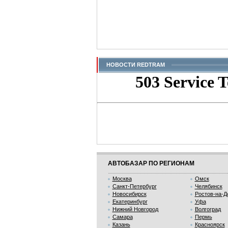
НОВОСТИ REDTRAM
АВТОБАЗАР ПО РЕГИОНАМ
Москва
Омск
Санкт-Петербург
Челябинск
Новосибирск
Ростов-на-Д
Екатеринбург
Уфа
Нижний Новгород
Волгоград
Самара
Пермь
Казань
Красноярск