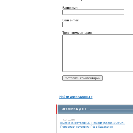
Ваше имя:
Ваш e-mail:
Текст комментария:
Найти автосалоны »
ХРОНИКА ДТП
сегодня
Высококачественный Ремонт кузова SUZUKI.
Перевозки грузов из Рф в Казахстан