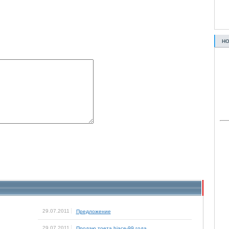
НО
29.07.2011
Предложение
29.07.2011
Продаю тоета hiace-99 года