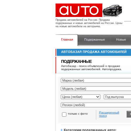
Продажа автомобилей на России.
Продажа
подержанных и новых автомобилей на России. Цены
на новые автомобили на авторынке.
Главная
Подержанные
Новые
АВТОБАЗАР. ПРОДАЖА АВТОМОБИЛЕЙ
ПОДЕРЖАННЫЕ
Автобазар - поиск объявлений о продаже
подержанных автомобилей. Автопродажа.
Расширенный
только с фото
поиск
Категории подержанных авто: