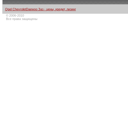
Opel ChevroletDaewoo Заз - цены, кредит, лизинг
© 2006-2010
Все права защищены