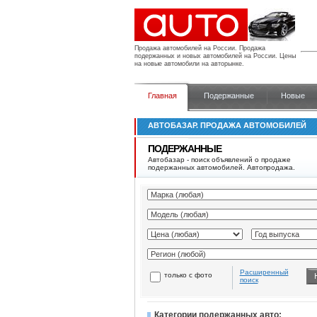
Продажа автомобилей на России.
Продажа
подержанных и новых автомобилей на России. Цены
на новые автомобили на авторынке.
Главная
Подержанные
Новые
АВТОБАЗАР. ПРОДАЖА АВТОМОБИЛЕЙ
ПОДЕРЖАННЫЕ
Автобазар - поиск объявлений о продаже
подержанных автомобилей. Автопродажа.
Расширенный
только с фото
поиск
Категории подержанных авто: