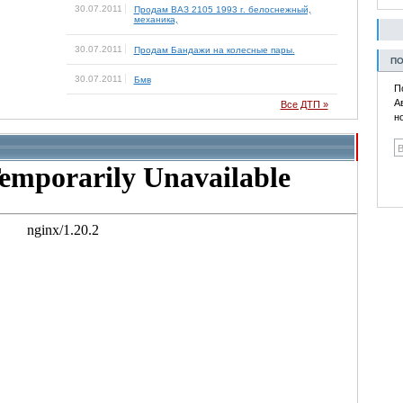
30.07.2011
Продам ВАЗ 2105 1993 г. белоснежный,
механика,
30.07.2011
Продам Бандажи на колесные пары.
ПО
30.07.2011
Бмв
П
А
Все ДТП »
н