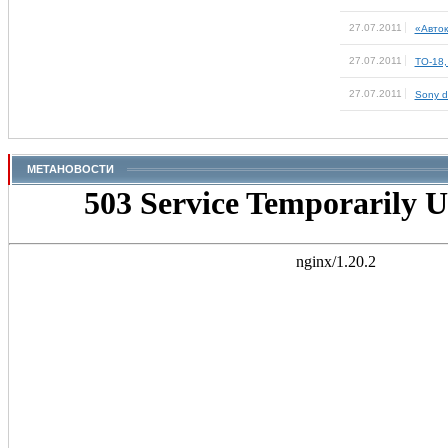
27.07.2011
«Авток
27.07.2011
ТО-18,
27.07.2011
Sony d
МЕТАНОВОСТИ