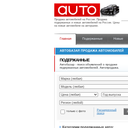
Продажа автомобилей на России.
Продажа
подержанных и новых автомобилей на России. Цены
на новые автомобили на авторынке.
Главная
Подержанные
Новые
АВТОБАЗАР. ПРОДАЖА АВТОМОБИЛЕЙ
ПОДЕРЖАННЫЕ
Автобазар - поиск объявлений о продаже
подержанных автомобилей. Автопродажа.
Расширенный
только с фото
поиск
Категории подержанных авто: