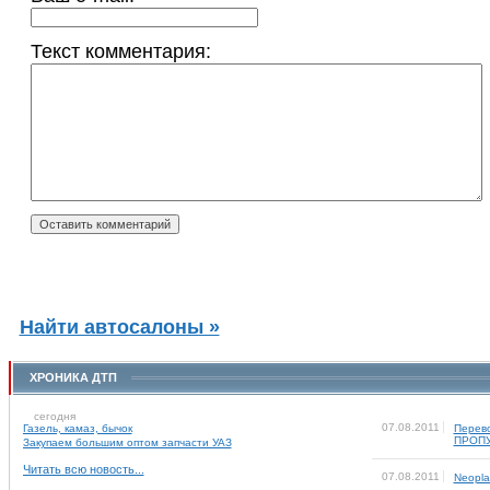
Текст комментария:
Найти автосалоны »
ХРОНИКА ДТП
сегодня
07.08.2011
Газель, камаз, бычок
Перево
ПРОПУ
Закупаем большим оптом запчасти УАЗ
Читать всю новость...
07.08.2011
Neopl