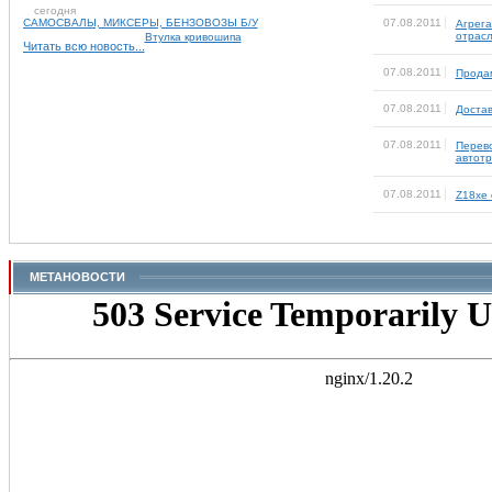
сегодня
САМОСВАЛЫ, МИКСЕРЫ, БЕНЗОВОЗЫ Б/У
07.08.2011
Агрега
отрас
Втулка кривошипа
Читать всю новость...
07.08.2011
Продам
07.08.2011
Достав
07.08.2011
Перево
автот
07.08.2011
Z18xe 
МЕТАНОВОСТИ